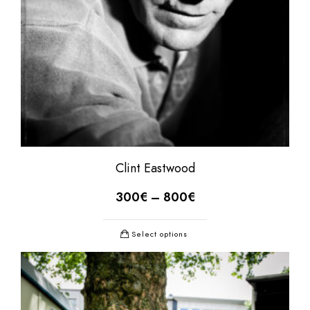
Clint Eastwood
300
€
–
800
€
Select options