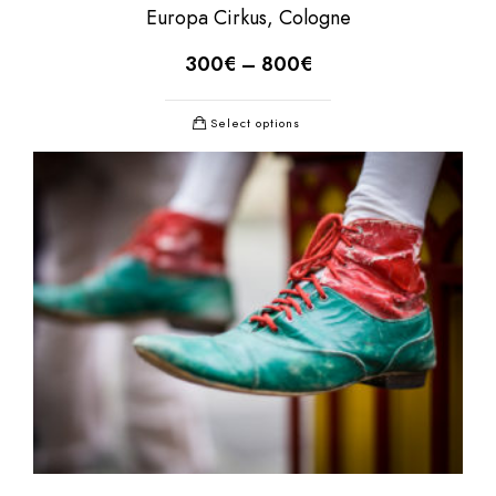
Europa Cirkus, Cologne
300
€
–
800
€
Select options