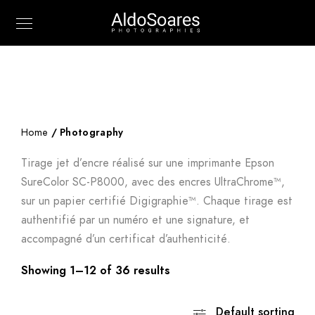
Home
/ Photography
Tirage jet d’encre réalisé sur une imprimante Epson
SureColor SC-P8000, avec des encres UltraChrome™,
sur un papier certifié Digigraphie™. Chaque tirage est
authentifié par un numéro et une signature, et
accompagné d’un certificat d’authenticité.
Showing 1–12 of 36 results
Default sorting