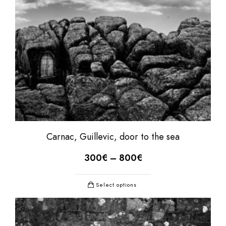
Carnac, Guillevic, door to the sea
300
€
–
800
€
Select options