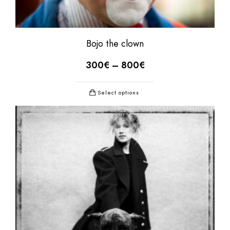
Bojo the clown
300
€
–
800
€
Select options