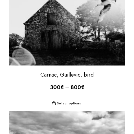
Carnac, Guillevic, bird
300
€
–
800
€
Select options