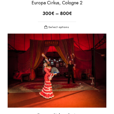
Europa Cirkus, Cologne 2
300
€
–
800
€
Select options