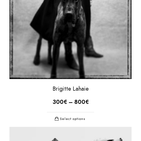
Brigitte Lahaie
300
€
–
800
€
Select options